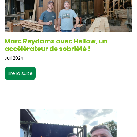
Marc Reydams avec Hellow, un
accélérateur de sobriété !
Juil 2024
Lire la suite