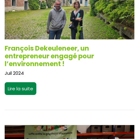
François Dekeuleneer, un
entrepreneur engagé pour
l’environnement !
Juil 2024
Lire la suite