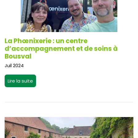
La Phœnixerie : un centre
d’accompagnement et de soins à
Bousval
Juil 2024
Lire la suite