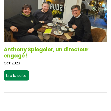
Anthony Spiegeler, un directeur
engagé !
Oct 2023
Lire la suite