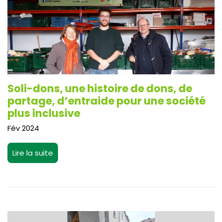
Soli-dons, une histoire de dons, de
partage, d’entraide pour une société
plus inclusive
Fév 2024
Lire la suite