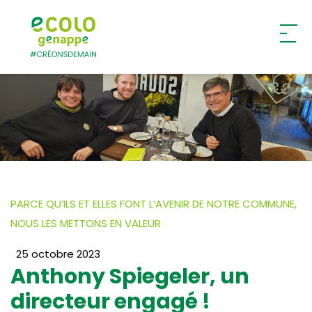
Ecolo – Genappe
PARCE QU’ILS ET ELLES FONT L’AVENIR DE NOTRE COMMUNE,
NOUS LES METTONS EN VALEUR
25 octobre 2023
Anthony Spiegeler, un
directeur engagé !