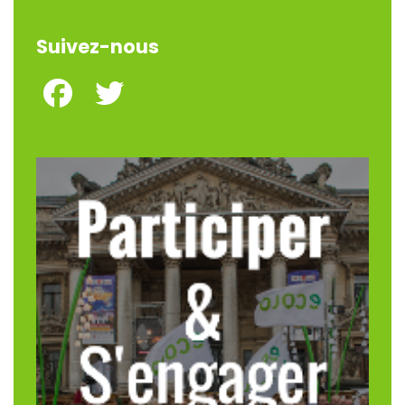
Suivez-nous