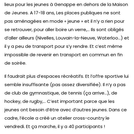
lieux pour les jeunes à Genappe en dehors de la Maison
de Jeunes. A 17-18 ans, Les places publiques ne sont
pas aménagées en mode « jeune » et il n’y a rien pour
se retrouver, pour aller boire un verre,… Ils sont obligés
d’aller ailleurs (Nivelles, Louvain-la-Neuve, Waterloo…) et
il y a peu de transport pour s’y rendre. Et c’est même
impossible de revenir en transport en commun en fin
de soirée.
Il faudrait plus d’espaces récréatifs. Et l’offre sportive lui
semble insuffisante (pas assez diversifiée). Il n’y a pas
de club de gymnastique, de tennis (ça arrive…), de
hockey, de rugby,… C’est important parce que les
jeunes ont besoin d’être avec d’autres jeunes. Dans ce
cadre, l’école a créé un atelier cross-country le
vendredi. Et ça marche, il y a 40 participants !