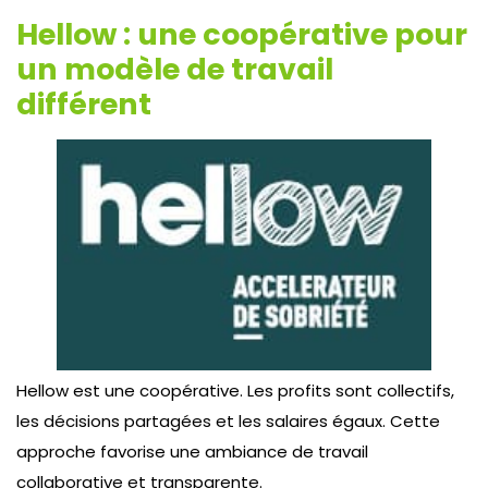
Hellow : une coopérative pour
un modèle de travail
différent
Hellow est une coopérative. Les profits sont collectifs,
les décisions partagées et les salaires égaux. Cette
approche favorise une ambiance de travail
collaborative et transparente.