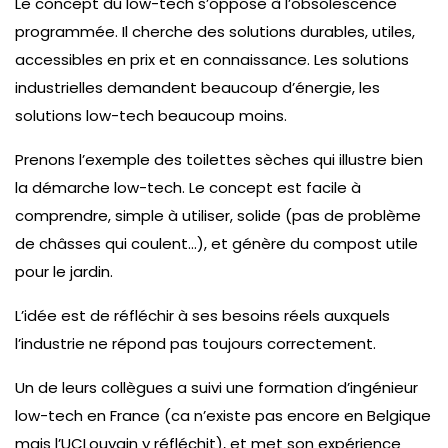
Le concept du low-tech s’oppose à l’obsolescence
programmée. Il cherche des solutions durables, utiles,
accessibles en prix et en connaissance. Les solutions
industrielles demandent beaucoup d’énergie, les
solutions low-tech beaucoup moins.
Prenons l’exemple des toilettes sèches qui illustre bien
la démarche low-tech. Le concept est facile à
comprendre, simple à utiliser, solide (pas de problème
de châsses qui coulent…), et génère du compost utile
pour le jardin.
L’idée est de réfléchir à ses besoins réels auxquels
l’industrie ne répond pas toujours correctement.
Un de leurs collègues a suivi une formation d’ingénieur
low-tech en France (ca n’existe pas encore en Belgique
mais l’UCLouvain y réfléchit), et met son expérience