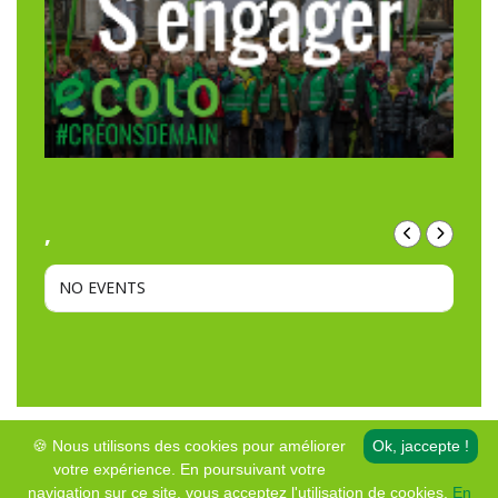
,
NO EVENTS
🍪 Nous utilisons des cookies pour améliorer
Ok, jaccepte !
votre expérience. En poursuivant votre
© Copyright • Ecolo – Genappe
navigation sur ce site, vous acceptez l'utilisation de cookies.
En