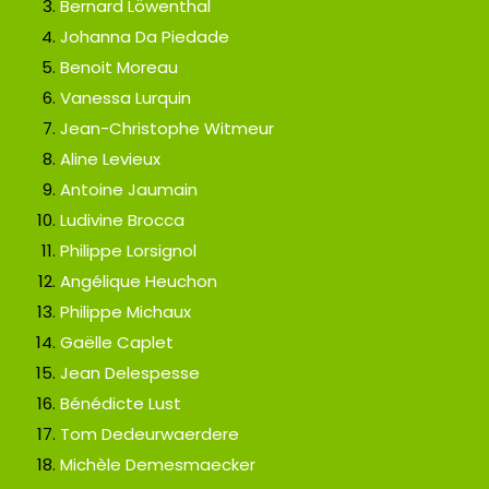
Bernard Löwenthal
Johanna Da Piedade
Benoit Moreau
Vanessa Lurquin
Jean-Christophe Witmeur
Aline Levieux
Antoine Jaumain
Ludivine Brocca
Philippe Lorsignol
Angélique Heuchon
Philippe Michaux
Gaëlle Caplet
Jean Delespesse
Bénédicte Lust
Tom Dedeurwaerdere
Michèle Demesmaecker