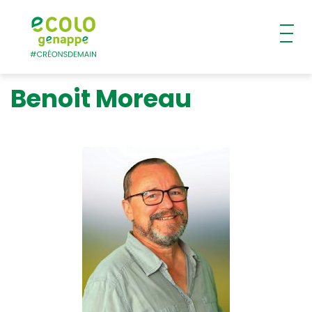
Ecolo – Genappe
Benoit Moreau