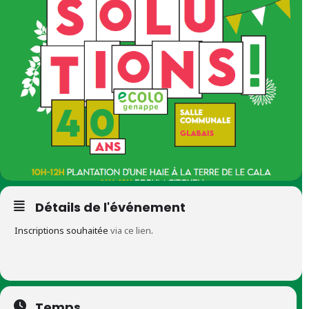
Détails de l'événement
Inscriptions souhaitée
via ce lien
.
Temps