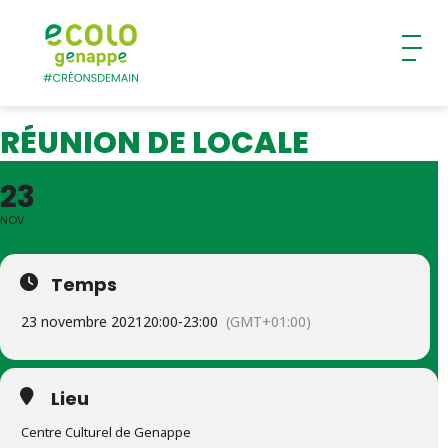
Ecolo – Genappe
RÉUNION DE LOCALE
23
NOV
Temps
23 novembre 2021
20:00
-
23:00
(GMT+01:00)
Lieu
Centre Culturel de Genappe