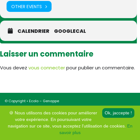
OTHER EVENTS
CALENDRIER
GOOGLECAL
Laisser un commentaire
Vous devez
vous connecter
pour publier un commentaire.
© Copyright • Ecolo – Genappe
Mentions légales et protection de la vie privée
🍪 Nous utilisons des cookies pour améliorer
Ok, jaccepte !
votre expérience. En poursuivant votre
navigation sur ce site, vous acceptez l'utilisation de cookies.
En
savoir plus