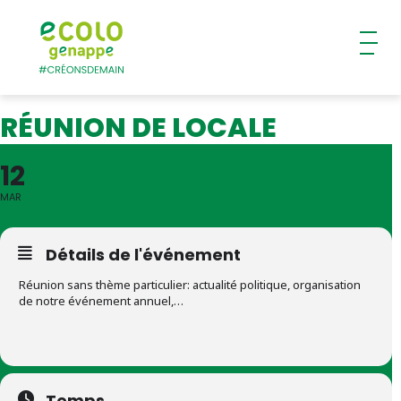
Ecolo – Genappe
RÉUNION DE LOCALE
12
MAR
Détails de l'événement
Réunion sans thème particulier: actualité politique, organisation
de notre événement annuel,…
Temps