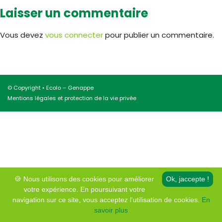
Laisser un commentaire
Vous devez
vous connecter
pour publier un commentaire.
© Copyright • Ecolo – Genappe
Mentions légales et protection de la vie privée
🍪 Nous utilisons des cookies pour améliorer
Ok, jaccepte !
votre expérience. En poursuivant votre
navigation sur ce site, vous acceptez l'utilisation de cookies.
En
savoir plus