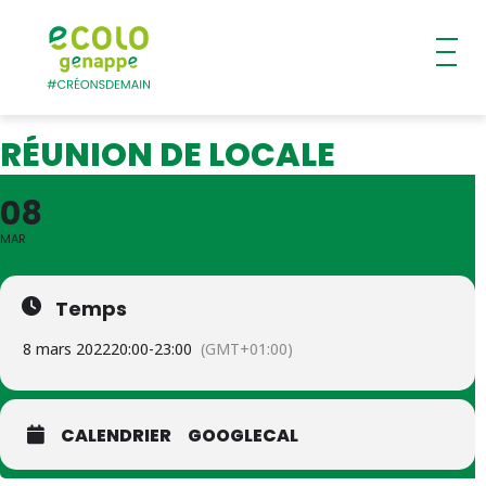
Ecolo – Genappe
RÉUNION DE LOCALE
08
MAR
Temps
8 mars 2022
20:00
-
23:00
(GMT+01:00)
CALENDRIER
GOOGLECAL