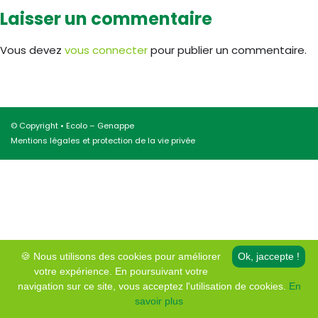
Laisser un commentaire
Vous devez
vous connecter
pour publier un commentaire.
© Copyright • Ecolo – Genappe
Mentions légales et protection de la vie privée
🍪 Nous utilisons des cookies pour améliorer
Ok, jaccepte !
votre expérience. En poursuivant votre
navigation sur ce site, vous acceptez l'utilisation de cookies.
En
savoir plus