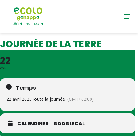
Ecolo – Genappe
JOURNÉE DE LA TERRE
22
AVR
Temps
22 avril 2023
Toute la journée
(GMT+02:00)
CALENDRIER
GOOGLECAL