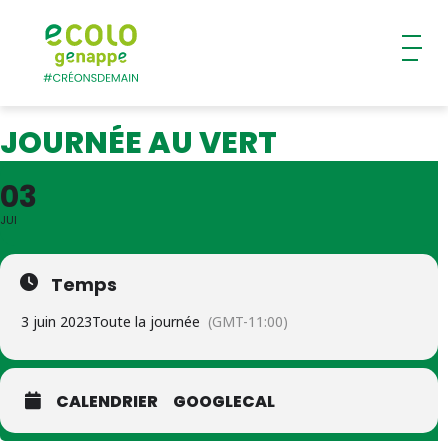
Ecolo – Genappe
JOURNÉE AU VERT
03
JUI
Temps
3 juin 2023
Toute la journée
(GMT-11:00)
CALENDRIER
GOOGLECAL