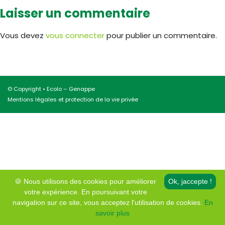
Laisser un commentaire
Vous devez
vous connecter
pour publier un commentaire.
© Copyright • Ecolo – Genappe
Mentions légales et protection de la vie privée
🍪 Nous utilisons des cookies pour améliorer
Ok, jaccepte !
votre expérience. En poursuivant votre
navigation sur ce site, vous acceptez l'utilisation de cookies.
En
savoir plus