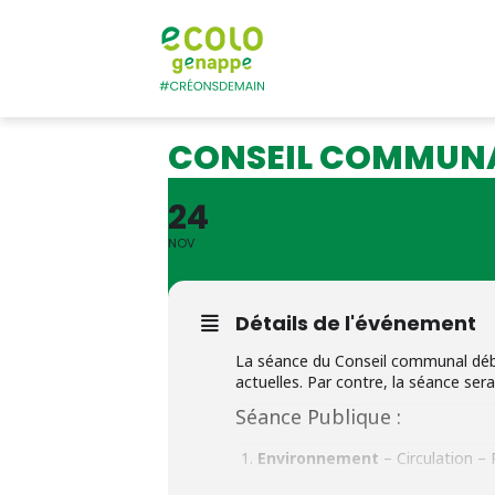
Ecolo – Genapp
CONSEIL COMMUN
24
NOV
Détails de l'événement
La séance du Conseil communal début
actuelles. Par contre, la séance sera
Séance Publique :
Environnement
– Circulation 