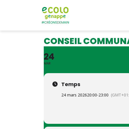
Ecolo – Genapp
CONSEIL COMMUN
24
MAR
Temps
24 mars 2026
20:00
-
23:00
(GMT+01: