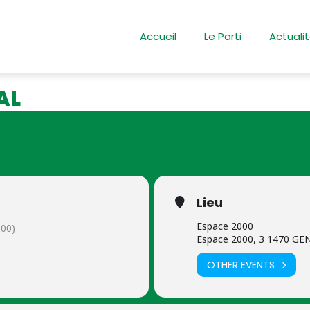
Accueil
Le Parti
Actuali
e
AL
Lieu
Espace 2000
00)
Espace 2000, 3 1470 G
OTHER EVENTS