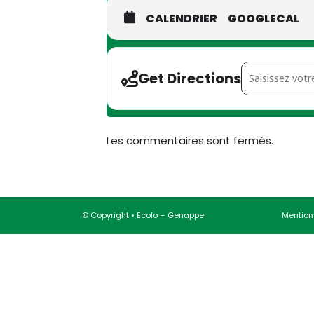
CALENDRIER
GOOGLECAL
Address - Cons
Get Directions
Les commentaires sont fermés.
© Copyright • Ecolo – Genappe
Mentions