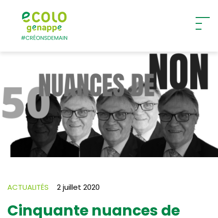
Ecolo – Genappe
ACTUALITÉS
2 juillet 2020
Cinquante nuances de