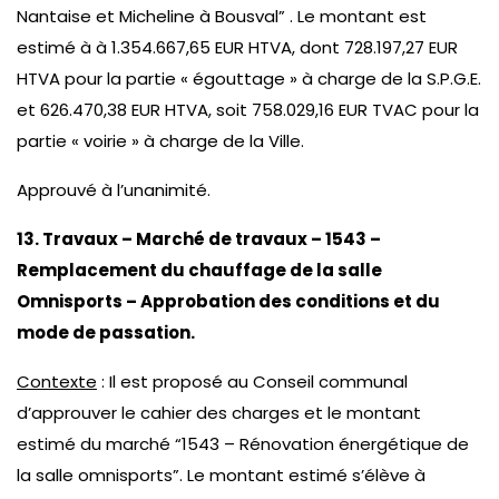
Nantaise et Micheline à Bousval” . Le montant est
estimé à à 1.354.667,65 EUR HTVA, dont 728.197,27 EUR
HTVA pour la partie « égouttage » à charge de la S.P.G.E.
et 626.470,38 EUR HTVA, soit 758.029,16 EUR TVAC pour la
partie « voirie » à charge de la Ville.
Approuvé à l’unanimité.
13. Travaux – Marché de travaux – 1543 –
Remplacement du chauffage de la salle
Omnisports – Approbation des conditions et du
mode de passation.
Contexte
: Il est proposé au Conseil communal
d’approuver le cahier des charges et le montant
estimé du marché “1543 – Rénovation énergétique de
la salle omnisports”. Le montant estimé s’élève à