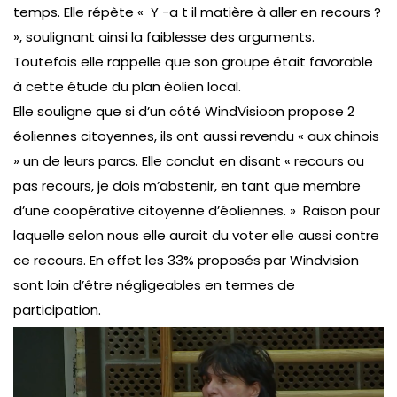
temps. Elle répète « Y -a t il matière à aller en recours ?
», soulignant ainsi la faiblesse des arguments.
Toutefois elle rappelle que son groupe était favorable
à cette étude du plan éolien local.
Elle souligne que si d’un côté WindVisioon propose 2
éoliennes citoyennes, ils ont aussi revendu « aux chinois
» un de leurs parcs. Elle conclut en disant « recours ou
pas recours, je dois m’abstenir, en tant que membre
d’une coopérative citoyenne d’éoliennes. » Raison pour
laquelle selon nous elle aurait du voter elle aussi contre
ce recours. En effet les 33% proposés par Windvision
sont loin d’être négligeables en termes de
participation.