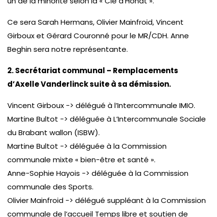
un de la minorité selon la « Clé d’Hondt ».
Ce sera Sarah Hermans, Olivier Mainfroid, Vincent
Girboux et Gérard Couronné pour le MR/CDH. Anne
Beghin sera notre représentante.
2. Secrétariat communal – Remplacements
d’Axelle Vanderlinck suite à sa démission.
Vincent Girboux -> délégué à l’Intercommunale IMIO.
Martine Bultot -> déléguée à L’Intercommunale Sociale
du Brabant wallon (ISBW).
Martine Bultot -> déléguée à la Commission
communale mixte « bien-être et santé ».
Anne-Sophie Hayois -> déléguée à la Commission
communale des Sports.
Olivier Mainfroid -> délégué suppléant à la Commission
communale de l’accueil Temps libre et soutien de