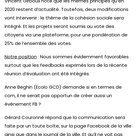
Vincent Girboux note que les mêmes principes qu’en
2020 restent d’actualité. Toutefois, deux modifications
vont intervenir : le thème de la cohésion sociale sera
intégré. Et les projets seront soumis au vote des
citoyens via une plateforme, pour une pondération de
25% de l’ensemble des votes.
Notre position
: Nous sommes évidemment favorables
surtout que les feedbacks exprimés lors de la récente
réunion d’évaluation ont été intégrés.
Anne Beghin (Ecolo GCD) demande si en termes de
com, il ne serait pas opportun de créer aussi un
événement FB ?
Gérard Couronné répond que la communication sera
faite par un toute boîte, sur la page Facebook de la ville
ainsi que dans le journal de la ville. Et qu’il ne voit pas