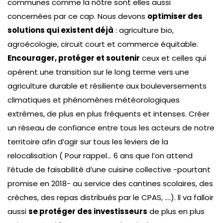
communes comme la nôtre sont elles aussi
concernées par ce cap. Nous devons
optimiser des
solutions qui existent déjà
: agriculture bio,
agroécologie, circuit court et commerce équitable.
Encourager, protéger et soutenir
ceux et celles qui
opèrent une transition sur le long terme vers une
agriculture durable et résiliente aux bouleversements
climatiques et phénomènes météorologiques
extrêmes, de plus en plus fréquents et intenses. Créer
un réseau de confiance entre tous les acteurs de notre
territoire afin d’agir sur tous les leviers de la
relocalisation ( Pour rappel… 6 ans que l’on attend
l’étude de faisabilité d’une cuisine collective -pourtant
promise en 2018- au service des cantines scolaires, des
crèches, des repas distribués par le CPAS, ….). ll va falloir
aussi
se protéger des investisseurs
de plus en plus