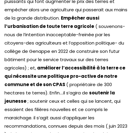
puissants qui font augmenter le prix des terres et
empêcher alors une agriculture qui passerait aux mains
de la grande distribution.
Empêcher aussi
l’urbanisation de toute terre agricole
( souvenons-
nous de l’intention inacceptable-freinée par les
citoyens-des agriculteurs et l’opposition politique- du
collège de Genappe en 2022 de construire son futur
bâtiment pour le service travaux sur des terres
agricoles) ; et,
améliorer l’accessibilité à la terre ce
qui nécessite une politique pro-active de notre
commune et de son CPAS
( propriétaire de 300
hectares te terres). Enfin….il s’agira de
soutenir la
jeunesse
; soutenir ceux et celles qui se lancent, qui
essaient des filières nouvelles et ce compris le
maraichage. il s’agit aussi d’appliquer les
recommandations, connues depuis des mois ( juin 2023