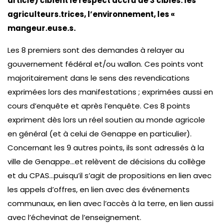
article) ciblent le respect accru de 3 cibles: les
agriculteurs.trices, l’environnement, les «
mangeur.euse.s.
Les 8 premiers sont des demandes à relayer au
gouvernement fédéral et/ou wallon. Ces points vont
majoritairement dans le sens des revendications
exprimées lors des manifestations ; exprimées aussi en
cours d’enquête et après l’enquête. Ces 8 points
expriment dès lors un réel soutien au monde agricole
en général (et à celui de Genappe en particulier).
Concernant les 9 autres points, ils sont adressés à la
ville de Genappe…et relèvent de décisions du collège
et du CPAS…puisqu’il s’agit de propositions en lien avec
les appels d’offres, en lien avec des événements
communaux, en lien avec l’accès à la terre, en lien aussi
avec l’échevinat de l’enseignement.