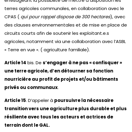
envisageant la possibilité de mettre à disposition les
terres agricoles communales, en collaboration avec le
CPAS (
qui pour rappel dispose de 300 hectares
), avec
des clauses environnementales et de mise en place de
circuits courts afin de soutenir les exploitant.e.s
agricoles, notamment via une collaboration avec l’ASBL
« Terre en vue ». ( agriculture familiale).
Article 14
bis. De
s’engager à ne pas « confisquer »
une terre agricole, d’en détourner sa fonction
nourricière au profit de projets et/ou bâtiments
privés ou communaux
.
Article 15
. D’appeler à
poursuivre la nécessaire
transition vers une agriculture plus durable et plus
résiliente avec tous les acteurs et actrices de
terrain dont le GAL.