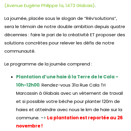
(Avenue Eugène Philippe 1a,
1473 Glabais)
.
La journée, placée sous le slogan de “Rêv’solutions”,
sera le témoin de notre double ambition depuis quatre
décennies : faire le pari de la créativité ET proposer des
solutions concrètes pour relever les défis de notre
communauté.
Le programme de la journée comprend :
Plantation d’une haie à la Terre de le Cala –
10h-12h00
. Rendez-vous 31a Rue Cala Tri
Marcassin à Glabais avec un vêtement de travail
et si possible votre bêche pour planter 120m de
haies et atteindre avec nous le km de haie sur la
commune. –>
La plantation est reportée au 26
novembre !