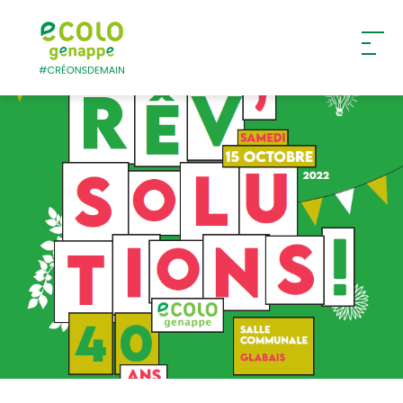
Ecolo – Genappe