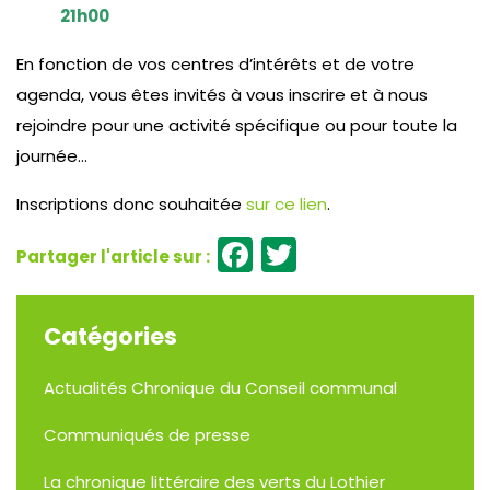
21h00
En fonction de vos centres d’intérêts et de votre
agenda, vous êtes invités à vous inscrire et à nous
rejoindre pour une activité spécifique ou pour toute la
journée…
Inscriptions donc souhaitée
sur ce lien
.
Facebook
Twitter
Catégories
Actualités
Chronique du Conseil communal
Communiqués de presse
La chronique littéraire des verts du Lothier