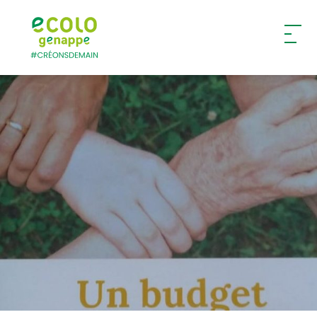
Ecolo – Genappe