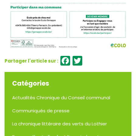
Facebook
Twitter
Catégories
Actualités
Chronique du Conseil communal
Communiqués de presse
La chronique littéraire des verts du Lothier