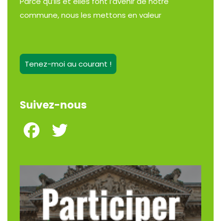
Parce qu’ils et elles font l’avenir de notre
commune, nous les mettons en valeur
Tenez-moi au courant !
Suivez-nous