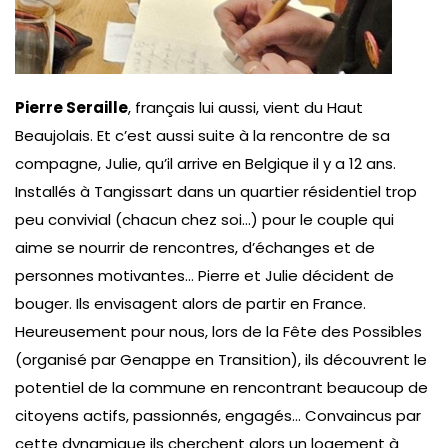
Pierre Seraille
, français lui aussi, vient du Haut
Beaujolais. Et c’est aussi suite à la rencontre de sa
compagne, Julie, qu’il arrive en Belgique il y a 12 ans.
Installés à Tangissart dans un quartier résidentiel trop
peu convivial (chacun chez soi…) pour le couple qui
aime se nourrir de rencontres, d’échanges et de
personnes motivantes… Pierre et Julie décident de
bouger. Ils envisagent alors de partir en France.
Heureusement pour nous, lors de la Fête des Possibles
(organisé par Genappe en Transition), ils découvrent le
potentiel de la commune en rencontrant beaucoup de
citoyens actifs, passionnés, engagés… Convaincus par
cette dynamique ils cherchent alors un logement à