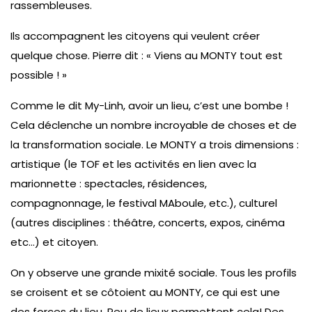
rassembleuses.
Ils accompagnent les citoyens qui veulent créer
quelque chose. Pierre dit : « Viens au MONTY tout est
possible ! »
Comme le dit My-Linh, avoir un lieu, c’est une bombe !
Cela déclenche un nombre incroyable de choses et de
la transformation sociale. Le MONTY a trois dimensions :
artistique (le TOF et les activités en lien avec la
marionnette : spectacles, résidences,
compagnonnage, le festival MAboule, etc.), culturel
(autres disciplines : théâtre, concerts, expos, cinéma
etc…) et citoyen.
On y observe une grande mixité sociale. Tous les profils
se croisent et se côtoient au MONTY, ce qui est une
des forces du lieu. Peu de lieux permettent cela! Des