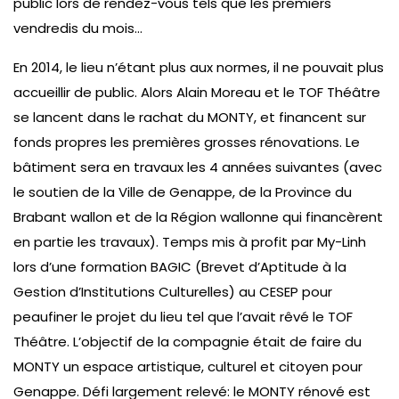
public lors de rendez-vous tels que les premiers
vendredis du mois…
En 2014, le lieu n’étant plus aux normes, il ne pouvait plus
accueillir de public. Alors Alain Moreau et le TOF Théâtre
se lancent dans le rachat du MONTY, et financent sur
fonds propres les premières grosses rénovations. Le
bâtiment sera en travaux les 4 années suivantes (avec
le soutien de la Ville de Genappe, de la Province du
Brabant wallon et de la Région wallonne qui financèrent
en partie les travaux). Temps mis à profit par My-Linh
lors d’une formation BAGIC (Brevet d’Aptitude à la
Gestion d’Institutions Culturelles) au CESEP pour
peaufiner le projet du lieu tel que l’avait rêvé le TOF
Théâtre. L’objectif de la compagnie était de faire du
MONTY un espace artistique, culturel et citoyen pour
Genappe. Défi largement relevé: le MONTY rénové est