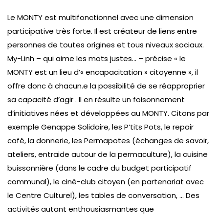
Le MONTY est multifonctionnel avec une dimension
participative très forte. Il est créateur de liens entre
personnes de toutes origines et tous niveaux sociaux.
My-Linh – qui aime les mots justes… – précise « le
MONTY est un lieu d’« encapacitation » citoyenne », il
offre donc à chacun.e la possibilité de se réapproprier
sa capacité d’agir . Il en résulte un foisonnement
d’initiatives nées et développées au MONTY. Citons par
exemple Genappe Solidaire, les P’tits Pots, le repair
café, la donnerie, les Permapotes (échanges de savoir,
ateliers, entraide autour de la permaculture), la cuisine
buissonnière (dans le cadre du budget participatif
communal), le ciné-club citoyen (en partenariat avec
le Centre Culturel), les tables de conversation, … Des
activités autant enthousiasmantes que