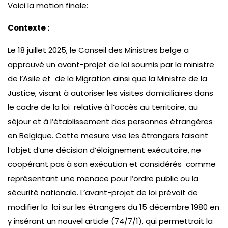
Voici la motion finale:
Contexte :
Le 18 juillet 2025, le Conseil des Ministres belge a
approuvé un avant-projet de loi soumis par la ministre
de l’Asile et de la Migration ainsi que la Ministre de la
Justice, visant à autoriser les visites domiciliaires dans
le cadre de la loi relative à l’accès au territoire, au
séjour et à l’établissement des personnes étrangères
en Belgique. Cette mesure vise les étrangers faisant
l’objet d’une décision d’éloignement exécutoire, ne
coopérant pas à son exécution et considérés comme
représentant une menace pour l’ordre public ou la
sécurité nationale. L’avant-projet de loi prévoit de
modifier la loi sur les étrangers du 15 décembre 1980 en
y insérant un nouvel article (74/7/1), qui permettrait la