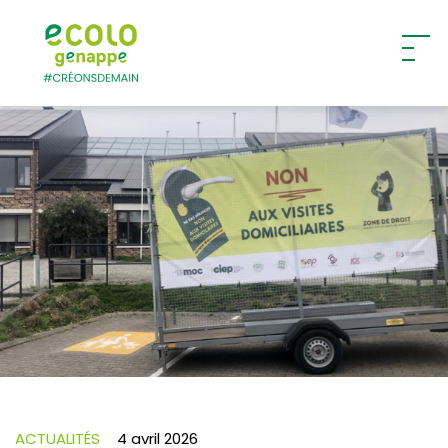
Ecolo – Genappe
ACTUALITÉS
4 avril 2026