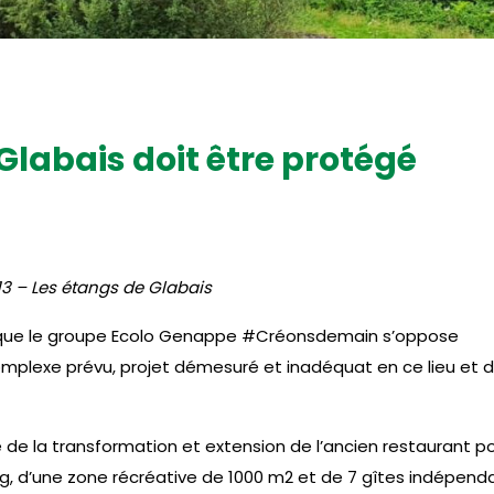
 Glabais doit être protégé
13 – Les étangs de Glabais
lique le groupe Ecolo Genappe #Créonsdemain s’oppose
plexe prévu, projet démesuré et inadéquat en ce lieu et 
é de la transformation et extension de l’ancien restaurant p
 d’une zone récréative de 1000 m2 et de 7 gîtes indépend