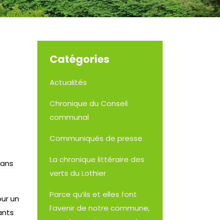
Catégories
Actualités
Chronique du Conseil
communal
Communiqués de presse
La chronique littéraire des
dans
verts du Lothier
Parce qu’ils et elles font
our un
l’avenir de notre commune,
ants