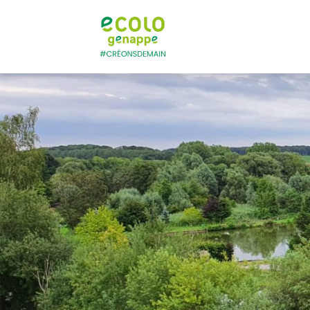
Ecolo – Genapp