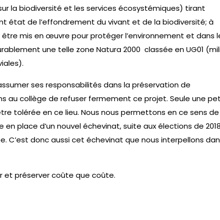
r la biodiversité et les services écosystémiques) tirant
t état de l’effondrement du vivant et de la biodiversité; à
être mis en œuvre pour protéger l’environnement et dans l
urablement une telle zone Natura 2000 classée en UG01 (mil
iales).
d’assumer ses responsabilités dans la préservation de
 au collège de refuser fermement ce projet. Seule une pet
 être tolérée en ce lieu. Nous nous permettons en ce sens de
en place d’un nouvel échevinat, suite aux élections de 2018,
. C’est donc aussi cet échevinat que nous interpellons dan
r et préserver coûte que coûte.