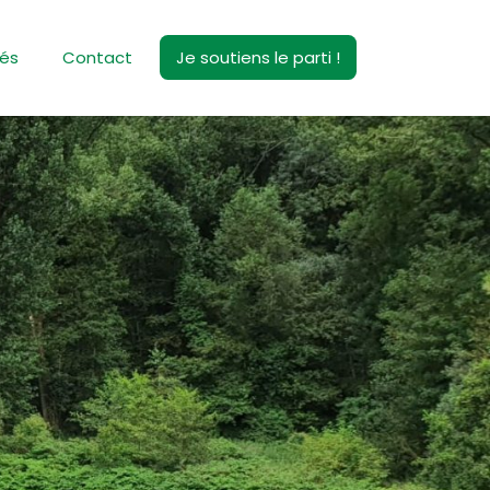
tés
Contact
Je soutiens le parti !