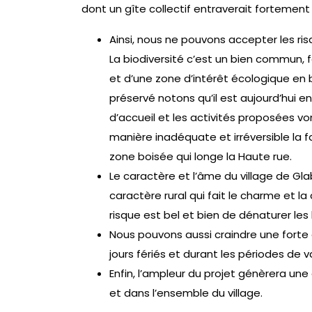
dont un gîte collectif entraverait fortement
Ainsi, nous ne pouvons accepter les ris
La biodiversité c’est un bien commun, f
et d’une zone d’intérêt écologique en
préservé notons qu’il est aujourd’hui e
d’accueil et les activités proposées vo
manière inadéquate et irréversible la fa
zone boisée qui longe la Haute rue.
Le caractère et l’âme du village de Glab
caractère rural qui fait le charme et l
risque est bel et bien de dénaturer les l
Nous pouvons aussi craindre une forte
jours fériés et durant les périodes de
Enfin, l’ampleur du projet génèrera un
et dans l’ensemble du village.