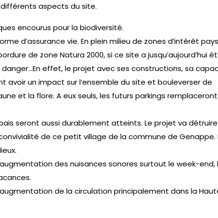
 différents aspects du site.
ques encourus pour la biodiversité.
orme d’assurance vie. En plein milieu de zones d’intérêt pay
 bordure de zone Natura 2000, si ce site a jusqu’aujourd’hui é
n danger…En effet, le projet avec ses constructions, sa capac
nt avoir un impact sur l’ensemble du site et bouleverser de
une et la flore. A eux seuls, les futurs parkings remplaceront
ais seront aussi durablement atteints. Le projet va détruire
a convivialité de ce petit village de la commune de Genappe. P
ieux.
 augmentation des nuisances sonores surtout le week-end, 
 vacances.
e augmentation de la circulation principalement dans la Haut