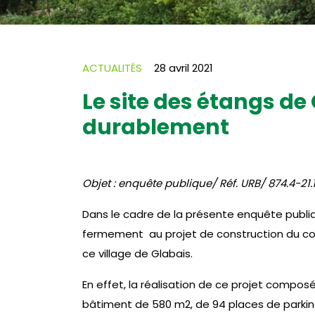
ACTUALITÉS
28 avril 2021
Le site des étangs de
durablement
Objet : enquête publique/ Réf. URB/ 874.4-21.
Dans le cadre de la présente enquête pub
fermement au projet de construction du com
ce village de Glabais.
En effet, la réalisation de ce projet compos
bâtiment de 580 m2, de 94 places de parking,