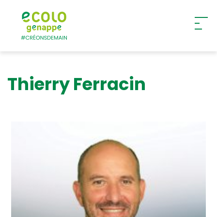
Ecolo – Genappe
Thierry Ferracin