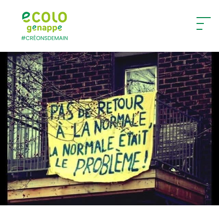
Ecolo – Genappe