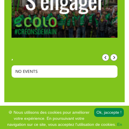
,
NO EVENTS
🍪 Nous utilisons des cookies pour améliorer
Ok, jaccepte !
votre expérience. En poursuivant votre
© Copyright • Ecolo – Genappe
navigation sur ce site, vous acceptez l'utilisation de cookies.
En