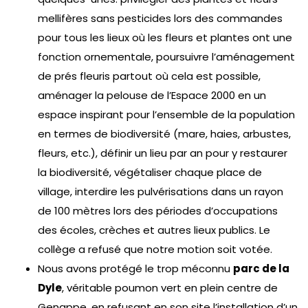
mellifères sans pesticides lors des commandes
pour tous les lieux où les fleurs et plantes ont une
fonction ornementale, poursuivre l’aménagement
de prés fleuris partout où cela est possible,
aménager la pelouse de l’Espace 2000 en un
espace inspirant pour l’ensemble de la population
en termes de biodiversité (mare, haies, arbustes,
fleurs, etc.), définir un lieu par an pour y restaurer
la biodiversité, végétaliser chaque place de
village, interdire les pulvérisations dans un rayon
de 100 mètres lors des périodes d’occupations
des écoles, crèches et autres lieux publics. Le
collège a refusé que notre motion soit votée.
Nous avons protégé le trop méconnu
parc de la
Dyle
, véritable poumon vert en plein centre de
Genappe, en refusant en son site l’installation d’un