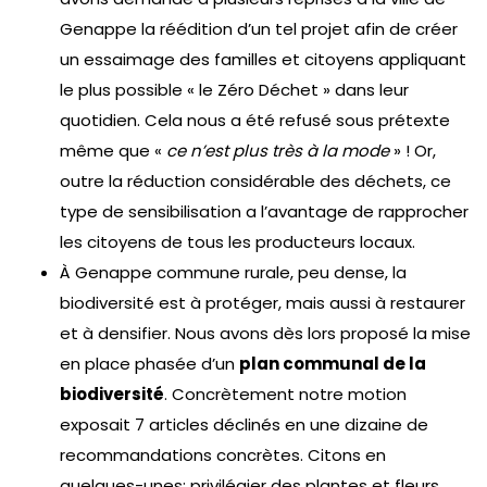
Genappe la réédition d’un tel projet afin de créer
un essaimage des familles et citoyens appliquant
le plus possible « le Zéro Déchet » dans leur
quotidien. Cela nous a été refusé sous prétexte
même que «
ce n’est plus très à la mode
» ! Or,
outre la réduction considérable des déchets, ce
type de sensibilisation a l’avantage de rapprocher
les citoyens de tous les producteurs locaux.
À Genappe commune rurale, peu dense, la
biodiversité est à protéger, mais aussi à restaurer
et à densifier. Nous avons dès lors proposé la mise
en place phasée d’un
plan communal de la
biodiversité
. Concrètement notre motion
exposait 7 articles déclinés en une dizaine de
recommandations concrètes. Citons en
quelques-unes: privilégier des plantes et fleurs