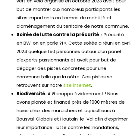
vert en vélo organisé en octobre 2023 avait pour
but de montrer aux nombreux participants les
sites importants en termes de mobilité et
d’aménagement du territoire de notre commune.
Soirée de lutte contre la précarité
« Précarité
en BW, on en parle ?! ». Cette soirée a réuni en avril
2024 quelque 150 personnes autour d’un panel
d’experts passionnants et avait pour but de
dégager des pistes concrètes pour une
commune telle que la nôtre. Ces pistes se
retrouvent sur notre
site internet
.
Biodiversité.
A Genappe évidemment ! Nous
avons planté et financé près de 1000 mètres de
haies chez des maraichers et agriculteurs à
Bousval, Glabais et Houtain-le-Val afin d’exprimer
leur importance : lutte contre les inondations,