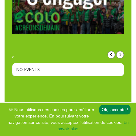
,
NO EVENTS
🍪 Nous utilisons des cookies pour améliorer
Ok, jaccepte !
votre expérience. En poursuivant votre
navigation sur ce site, vous acceptez l'utilisation de cookies.
En
© Copyright • Ecolo – Genappe
savoir plus
Mentions légales et protection de la vie privée