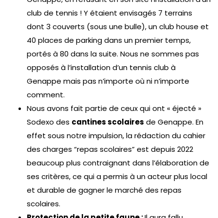
club de tennis ! Y étaient envisagés 7 terrains
dont 3 couverts (sous une bulle), un club house et
40 places de parking dans un premier temps,
portés à 80 dans la suite. Nous ne sommes pas
opposés à l’installation d’un tennis club à
Genappe mais pas n’importe où ni n’importe
comment.
Nous avons fait partie de ceux qui ont « éjecté »
Sodexo des
cantines scolaires
de Genappe. En
effet sous notre impulsion, la rédaction du cahier
des charges “repas scolaires” est depuis 2022
beaucoup plus contraignant dans l’élaboration de
ses critères, ce qui a permis à un acteur plus local
et durable de gagner le marché des repas
scolaires.
Protection de la petite faune :
Il aura fallu