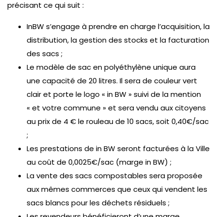
précisant ce qui suit :
InBW s’engage à prendre en charge l’acquisition, la
distribution, la gestion des stocks et la facturation
des sacs ;
Le modèle de sac en polyéthylène unique aura
une capacité de 20 litres. Il sera de couleur vert
clair et porte le logo « in BW » suivi de la mention
« et votre commune » et sera vendu aux citoyens
au prix de 4 € le rouleau de 10 sacs, soit 0,40€/sac
;
Les prestations de in BW seront facturées à la Ville
au coût de 0,0025€/sac (marge in BW) ;
La vente des sacs compostables sera proposée
aux mêmes commerces que ceux qui vendent les
sacs blancs pour les déchets résiduels ;
Les revendeurs bénéficieront d’une marge