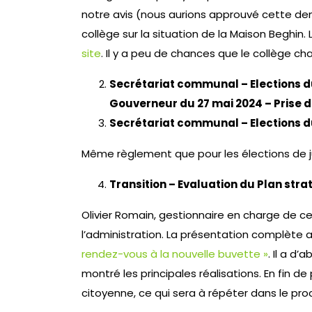
notre avis (nous aurions approuvé cette dema
collège sur la situation de la Maison Beghin. 
site
. Il y a peu de chances que le collège 
Secrétariat communal – Elections du
Gouverneur du 27 mai 2024 – Prise 
Secrétariat communal – Elections d
Même règlement que pour les élections de ju
Transition – Evaluation du Plan stra
Olivier Romain, gestionnaire en charge de ce 
l’administration. La présentation complète 
rendez-vous à la nouvelle buvette »
. Il a d’
montré les principales réalisations. En fin de 
citoyenne, ce qui sera à répéter dans le pro