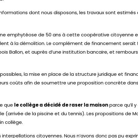
informations dont nous disposons, les travaux sont estimés 
 une emphytéose de 50 ans à cette coopérative citoyenne e
alent à la démolition. Le complément de financement serait 
ois Ballon, et auprès d’une institution bancaire, et rembours
 possibles, la mise en place de la structure juridique et finan
leurs coûts afin de soumettre une proposition concrète dans
me que
le collège a décidé de raser la maison
parce qu’il y
(arrivée de la piscine et du tennis). Les propositions de M
n collège.
les interpellations citoyennes. Nous n’avons donc pas pu expr