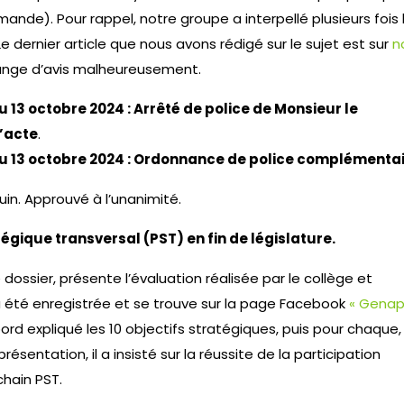
nde). Pour rappel, notre groupe a interpellé plusieurs fois 
Le dernier article que nous avons rédigé sur le sujet est sur
n
change d’avis malheureusement.
 13 octobre 2024 : Arrêté de police de Monsieur le
d’acte
.
u 13 octobre 2024 : Ordonnance de police complémenta
in. Approuvé à l’unanimité.
tégique transversal (PST) en fin de législature.
dossier, présente l’évaluation réalisée par le collège et
a été enregistrée et se trouve sur la page Facebook
« Genap
abord expliqué les 10 objectifs stratégiques, puis pour chaque, 
présentation, il a insisté sur la réussite de la participation
chain PST.