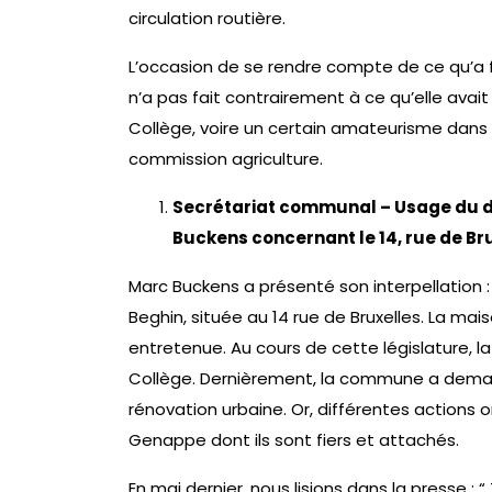
circulation routière.
L’occasion de se rendre compte de ce qu’a fa
n’a pas fait contrairement à ce qu’elle avai
Collège, voire un certain amateurisme dans 
commission agriculture.
Secrétariat communal – Usage du dr
Buckens concernant le 14, rue de Bru
Marc Buckens a présenté son interpellation 
Beghin, située au 14 rue de Bruxelles. La mai
entretenue. Au cours de cette législature, l
Collège. Dernièrement, la commune a deman
rénovation urbaine. Or, différentes actions
Genappe dont ils sont fiers et attachés.
En mai dernier, nous lisions dans la presse :