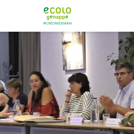
Ecolo – Genapp