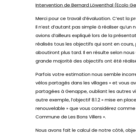
Intervention de Bernard Löwenthal (Ecolo G
Merci pour ce travail d’évaluation. C’est la pr
Il n’est d’autant pas simple à réaliser qu’u
avions d’ailleurs expliqué lors de la présent
réalisés tous les objectifs qui sont en cours
aboutiront plus tard. Il en résulte selon no
grande majorité des objectifs ont été réalis
Parfois votre estimation nous semble incorrect
vélos partagés dans les villages » et vous av
partagées à Genappe, oubliant les autres vi
autre exemple, l’objectif 8.1.2 « mise en p
renouvelable » que vous considérez comme ré
Commune de Les Bons Villers ».
Nous avons fait le calcul de notre côté, obj