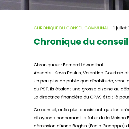
CHRONIQUE DU CONSEIL COMMUNAL
1 juille
Chronique du conseil
Chroniqueur : Bernard Löwenthal.
Absents : Kevin Paulus, Valentine Courtain e
Un peu plus de public que d’habitude, venu p
du PST. Ils étaient une grosse dizaine au débu
La directrice financière du CPAS était là pou
Ce conseil, enfin plus consistant que les pr
citoyenne concernant le futur de la Maison Be
démission d’Anne Beghin (Ecolo Genappe) de 