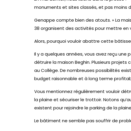
monuments et sites classés, et pas moins de 
Genappe compte bien des atouts. » La maison
38 organisent des activités pour mettre en 
Alors, pourquoi vouloir abattre cette bâti
Il y a quelques années, vous avez reçu une p
détruire la maison Beghin. Plusieurs projets
au Collège. De nombreuses possibilités exis
budget raisonnable et à long terme profita
Vous mentionnez régulièrement vouloir détru
la plaine et sécuriser le trottoir. Notons qu’
existent pour rejoindre le parking de la plain
Le bâtiment ne semble pas souffrir de probl