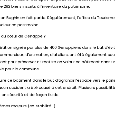
292 biens inscrits à l’inventaire du patrimoine,
 Beghin en fait partie. Régulièrement, l’office du Tourisme 
valeur ce patrimoine.
sse au cœur de Genappe ?
étition signée par plus de 400 Genappiens dans le but d’évi
 commerciaux, d’animation, d’ateliers, ont été également so
tent pour préserver et mettre en valeur ce bâtiment dans u
ble pour la commune.
ire ce bâtiment dans le but d’agrandir l’espace vers le park
aucun accident a été causé à cet endroit. Plusieurs possibilit
e en sécurité et de façon fluide.
èmes majeurs (ex. stabilité…).