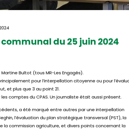
t 2024
 communal du 25 juin 2024
t Martine Bultot (tous MR-Les Engagés).
rincipalement pour l’interpellation citoyenne ou pour l’évalu
t, et plus que 3 au point 21.
r les comptes du CPAS. Un journaliste était aussi présent.
écédents, a été marqué entre autres par une interpellation
ghin, l’évaluation du plan stratégique transversal (PST), la
la commission agriculture, et divers points concernant la