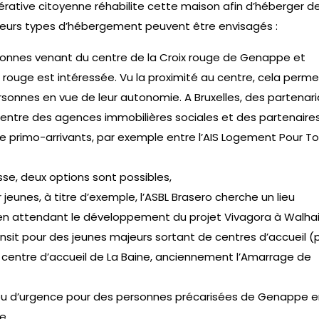
ative citoyenne réhabilite cette maison afin d’héberger d
ieurs types d’hébergement peuvent être envisagés :
onnes venant du centre de la Croix rouge de Genappe et
 rouge est intéressée. Vu la proximité au centre, cela perme
nnes en vue de leur autonomie. A Bruxelles, des partenari
 entre des agences immobilières sociales et des partenaire
primo-arrivants, par exemple entre l’AIS Logement Pour To
se, deux options sont possibles,
jeunes, à titre d’exemple, l’ASBL Brasero cherche un lieu
en attendant le développement du projet Vivagora à Walha
it pour des jeunes majeurs sortant de centres d’accueil (
 centre d’accueil de La Baine, anciennement l’Amarrage de
u d’urgence pour des personnes précarisées de Genappe e
e.