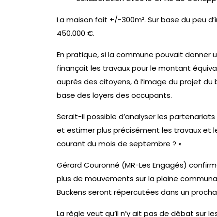
La maison fait +/-300m². Sur base du peu d’
450.000 €.
En pratique, si la commune pouvait donner
finançait les travaux pour le montant équiv
auprès des citoyens, à l’image du projet du b
base des loyers des occupants.
Serait-il possible d’analyser les partenariats
et estimer plus précisément les travaux et 
courant du mois de septembre ? »
Gérard Couronné (MR-Les Engagés) confir
plus de mouvements sur la plaine communale 
Buckens seront répercutées dans un prochai
La règle veut qu’il n’y ait pas de débat sur 