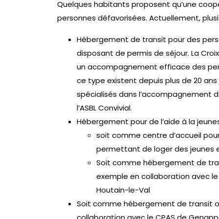
Quelques habitants proposent qu’une coopér
personnes défavorisées. Actuellement, plus
Hébergement de transit pour des pers
disposant de permis de séjour. La Croix
un accompagnement efficace des perso
ce type existent depuis plus de 20 ans
spécialisés dans l’accompagnement de 
l’ASBL Convivial.
Hébergement pour de l’aide à la jeunes
soit comme centre d’accueil pour 
permettant de loger des jeunes 
Soit comme hébergement de trans
exemple en collaboration avec le
Houtain-le-Val
Soit comme hébergement de transit o
collaboration avec le CPAS de Genapp