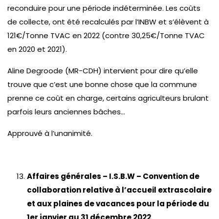
reconduire pour une période indéterminée. Les coûts
de collecte, ont été recalculés par l’INBW et s’élèvent à
121€/Tonne TVAC en 2022 (contre 30,25€/Tonne TVAC
en 2020 et 2021).
Aline Degroode (MR-CDH) intervient pour dire qu’elle
trouve que c’est une bonne chose que la commune
prenne ce coût en charge, certains agriculteurs brulant
parfois leurs anciennes bâches…
Approuvé à l’unanimité.
Affaires générales – I.S.B.W – Convention de
collaboration relative à l’accueil extrascolaire
et aux plaines de vacances pour la période du
1er janvier au 31 décembre 2022
.