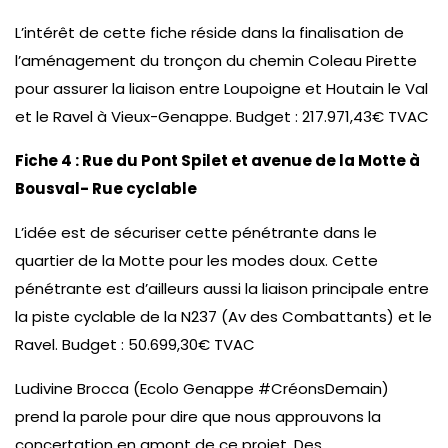
L’intérêt de cette fiche réside dans la finalisation de
l’aménagement du tronçon du chemin Coleau Pirette
pour assurer la liaison entre Loupoigne et Houtain le Val
et le Ravel à Vieux-Genappe. Budget : 217.971,43€ TVAC
Fiche 4 : Rue du Pont Spilet et avenue de la Motte à
Bousval- Rue cyclable
L’idée est de sécuriser cette pénétrante dans le
quartier de la Motte pour les modes doux. Cette
pénétrante est d’ailleurs aussi la liaison principale entre
la piste cyclable de la N237 (Av des Combattants) et le
Ravel. Budget : 50.699,30€ TVAC
Ludivine Brocca (Ecolo Genappe #CréonsDemain)
prend la parole pour dire que nous approuvons la
concertation en amont de ce projet. Des