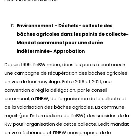
Environnement – Déchets- collecte des
bâches agricoles dans les points de collecte-
Mandat communal pour une durée
indéterminée- Approbation
Depuis 1999, l’InBW mène, dans les parcs à conteneurs
une campagne de récupération des bâches agricoles
en vue de leur recyclage. Entre 2016 et 2021, une
convention a régi la délégation, par le conseil
communal, à l’INBW, de l’organisation de la collecte et
de la valorisation des bâches agricoles. La commune
reçoit (par l’intermédiaire de l’InBW) des subsides de la
RW pour l’organisation de cette collecte. Ledit mandat
arrive à échéance et l’INBW nous propose de le