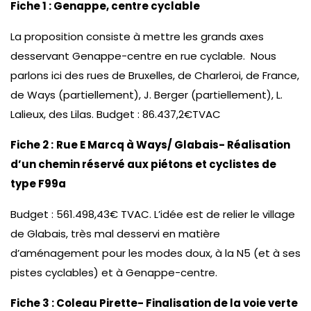
Fiche 1 : Genappe, centre cyclable
La proposition consiste à mettre les grands axes
desservant Genappe-centre en rue cyclable. Nous
parlons ici des rues de Bruxelles, de Charleroi, de France,
de Ways (partiellement), J. Berger (partiellement), L.
Lalieux, des Lilas. Budget : 86.437,2€TVAC
Fiche 2 :
Rue E Marcq à Ways/ Glabais- Réalisation
d’un chemin réservé aux piétons et cyclistes de
type F99a
Budget : 561.498,43€ TVAC. L’idée est de relier le village
de Glabais, très mal desservi en matière
d’aménagement pour les modes doux, à la N5 (et à ses
pistes cyclables) et à Genappe-centre.
Fiche 3 : Coleau Pirette- Finalisation de la voie verte