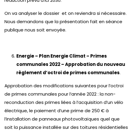
réduction prévu d’ici 2030.
On va analyser le dossier et on reviendra si nécessaire.
Nous demandons que la présentation fait en séance
publique nous soit envoyée.
Energie – Plan Energie Climat – Primes
communales 2022 – Approbation du nouveau
règlement d’octroi de primes communales
.
Approbation des modifications suivantes pour l’octroi
de primes communales pour l’année 2022 : la non-
reconduction des primes liées à l’acquisition d’un vélo
électrique, le paiement d’une prime de 250 € à
l’installation de panneaux photovoltaïques quel que
soit la puissance installée sur des toitures résidentielles