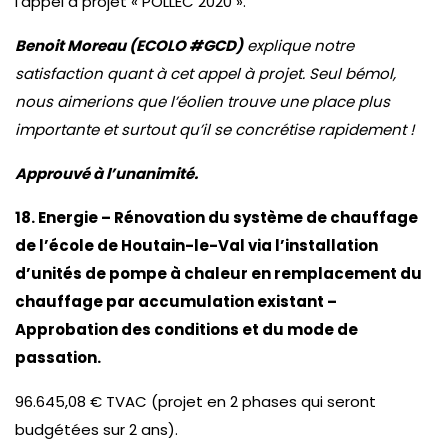
l’appel à projet « POLLEC 2020 ».
Benoit Moreau (ECOLO #GCD)
explique notre
satisfaction quant à cet appel à projet. Seul bémol,
nous aimerions que l’éolien trouve une place plus
importante et surtout qu’il se concrétise rapidement !
Approuvé à l’unanimité.
18. Energie – Rénovation du système de chauffage
de l’école de Houtain-le-Val via l’installation
d’unités de pompe à chaleur en remplacement du
chauffage par accumulation existant –
Approbation des conditions et du mode de
passation.
96.645,08 € TVAC (projet en 2 phases qui seront
budgétées sur 2 ans).