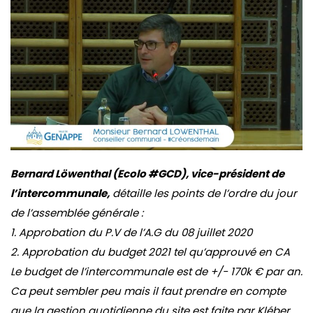
Bernard Löwenthal (Ecolo #GCD), vice-président de
l’intercommunale,
détaille les points de l’ordre du jour
de l’assemblée générale :
1. Approbation du P.V de l’A.G du 08 juillet 2020
2. Approbation du budget 2021 tel qu’approuvé en CA
Le budget de l’intercommunale est de +/- 170k € par an.
Ca peut sembler peu mais il faut prendre en compte
que la gestion quotidienne du site est faite par Kléber