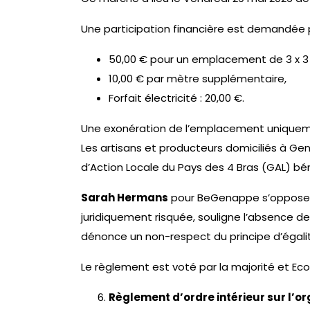
Une participation financière est demandée p
50,00 € pour un emplacement de 3 x 3
10,00 € par mètre supplémentaire,
Forfait électricité : 20,00 €.
Une exonération de l’emplacement uniquem
Les artisans et producteurs domiciliés à G
d’Action Locale du Pays des 4 Bras (GAL) bén
Sarah Hermans
pour BeGenappe s’oppose a
juridiquement risquée, souligne l’absence de 
dénonce un non-respect du principe d’égalit
Le règlement est voté par la majorité et Ec
Règlement d’ordre intérieur sur l’