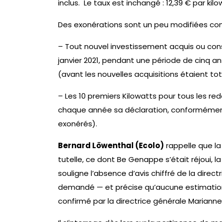
inclus. Le taux est inchangé : 12,39 € par kil
Des exonérations sont un peu modifiées con
– Tout nouvel investissement acquis ou consti
janvier 2021, pendant une période de cinq ans
(avant les nouvelles acquisitions étaient t
– Les 10 premiers Kilowatts pour tous les re
chaque année sa déclaration, conformément
exonérés).
Bernard Löwenthal (Ecolo)
rappelle que la
tutelle, ce dont Be Genappe s’était réjoui, l
souligne l’absence d’avis chiffré de la direc
demandé — et précise qu’aucune estimation
confirmé par la directrice générale Marianne