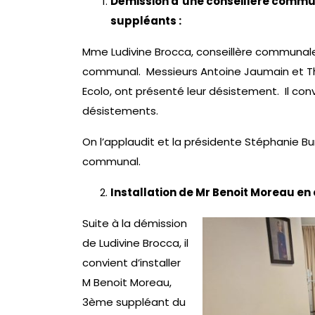
Démission d’une conseillère commun
suppléants :
Mme Ludivine Brocca, conseillère communal
communal. Messieurs Antoine Jaumain et Th
Ecolo, ont présenté leur désistement. Il co
désistements.
On l’applaudit et la présidente Stéphanie Bu
communal.
Installation de Mr Benoit Moreau en
Suite à la démission
de Ludivine Brocca, il
convient d’installer
M Benoit Moreau,
3ème suppléant du