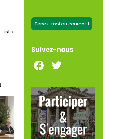
Tenez-moi au courant !
 liste
Suivez-nous
.