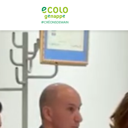
Ecolo – Genapp