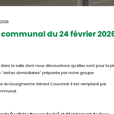
 2026
 communal du 24 février 202
ans la salle dont nous découvrirons qu’elles sont pour la p
 “visites domiciliaires” préparée par notre groupe.
nne du bourgmestre Gérard Couronné. Il est remplacé par
communal.