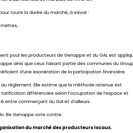
our toute la durée du marché, à savoir :
 mètres,
ent pour les producteurs de Genappe et du GAL est appli
enappe ainsi que ceux faisant partie des communes du Grou
éficient d’une exonération de la participation financière.
u réglement. Elle estime que la méthode retenue est
tarification différenciée selon l’occupation de l’espace et
é entre commerçant du Gal et d’ailleurs.
olo. Be Genappe vote contre.
organisation du marché des producteurs locaux.