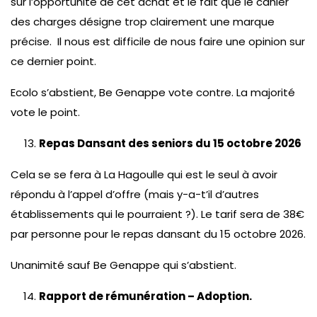
sur l’opportunité de cet achat et le fait que le cahier
des charges désigne trop clairement une marque
précise. Il nous est difficile de nous faire une opinion sur
ce dernier point.
Ecolo s’abstient, Be Genappe vote contre. La majorité
vote le point.
Repas Dansant des seniors du 15 octobre 2026
Cela se se fera à La Hagoulle qui est le seul à avoir
répondu à l’appel d’offre (mais y-a-t’il d’autres
établissements qui le pourraient ?). Le tarif sera de 38€
par personne pour le repas dansant du 15 octobre 2026.
Unanimité sauf Be Genappe qui s’abstient.
Rapport de rémunération – Adoption.