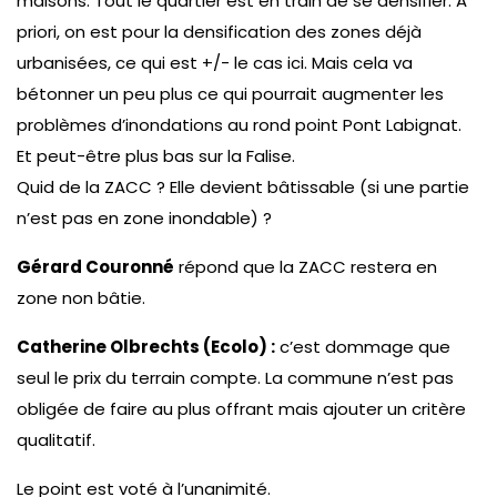
maisons. Tout le quartier est en train de se densifier. A
priori, on est pour la densification des zones déjà
urbanisées, ce qui est +/- le cas ici. Mais cela va
bétonner un peu plus ce qui pourrait augmenter les
problèmes d’inondations au rond point Pont Labignat.
Et peut-être plus bas sur la Falise.
Quid de la ZACC ? Elle devient bâtissable (si une partie
n’est pas en zone inondable) ?
Gérard Couronné
répond que la ZACC restera en
zone non bâtie.
Catherine Olbrechts (Ecolo) :
c’est dommage que
seul le prix du terrain compte. La commune n’est pas
obligée de faire au plus offrant mais ajouter un critère
qualitatif.
Le point est voté à l’unanimité.