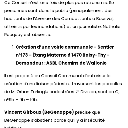
Ce Conseil n’est une fois de plus pas retransmis. Six
personnes sont dans le public (principalement des
habitants de l’Avenue des Combattants à Bousval,
atteints par les inondations) et un journaliste. Nathalie
Rucquoy est absente.
Création d’une voirie communale – Sentier
n°173 – Étang Materne à 1470 Baisy-Thy –
Demandeur : ASBL Chemins de Wallonie
Il est proposé au Conseil Communal d’autoriser la
création d’une liaison pédestre traversant les parcelles
de M. Orhan Türkoglu cadastrées 2
ᵉ
Division, section O,
n°9b – 9b – 10b.
Vincent Girboux (BeGenappe)
précise que
BeGenappe s’abstient parce qu’il y a insécurité