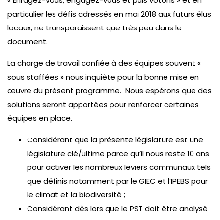
« Enragez-vous, engagez-vous et puis votons » et en
particulier les défis adressés en mai 2018 aux futurs élus
locaux, ne transparaissent que très peu dans le
document.
La charge de travail confiée à des équipes souvent «
sous staffées » nous inquiète pour la bonne mise en
œuvre du présent programme. Nous espérons que des
solutions seront apportées pour renforcer certaines
équipes en place.
Considérant que la présente législature est une
législature clé/ultime parce qu’il nous reste 10 ans
pour activer les nombreux leviers communaux tels
que définis notamment par le GIEC et l’IPEBS pour
le climat et la biodiversité ;
Considérant dès lors que le PST doit être analysé