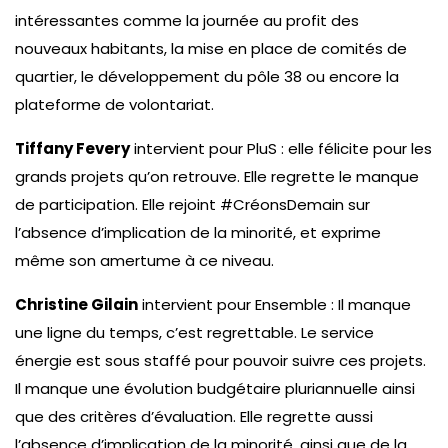
intéressantes comme la journée au profit des
nouveaux habitants, la mise en place de comités de
quartier, le développement du pôle 38 ou encore la
plateforme de volontariat.
Tiffany Fevery
intervient pour PluS : elle félicite pour les
grands projets qu’on retrouve. Elle regrette le manque
de participation. Elle rejoint #CréonsDemain sur
l’absence d’implication de la minorité, et exprime
même son amertume à ce niveau.
Christine Gilain
intervient pour Ensemble : Il manque
une ligne du temps, c’est regrettable. Le service
énergie est sous staffé pour pouvoir suivre ces projets.
Il manque une évolution budgétaire pluriannuelle ainsi
que des critères d’évaluation. Elle regrette aussi
l’absence d’implication de la minorité, ainsi que de la