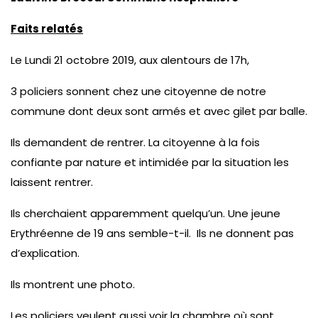
Faits relatés
Le Lundi 21 octobre 2019, aux alentours de 17h,
3 policiers sonnent chez une citoyenne de notre
commune dont deux sont armés et avec gilet par balle.
Ils demandent de rentrer. La citoyenne à la fois
confiante par nature et intimidée par la situation les
laissent rentrer.
Ils cherchaient apparemment quelqu’un. Une jeune
Erythréenne de 19 ans semble-t-il. Ils ne donnent pas
d’explication.
Ils montrent une photo.
Les policiers veulent aussi voir la chambre où sont