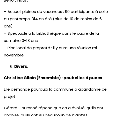
Benoit Huts :
– Accueil plaines de vacances : 90 participants à celle
du printemps, 314 en été (plus de 10 de moins de 6
ans).
– Spectacle à la bibliothèque dans le cadre de la
semaine 0-18 ans.
– Plan local de propreté : il y aura une réunion mi-
novembre.
Divers.
Christine Gilain (Ensemble) : poubelles à puces
Elle demande pourquoi la commune a abandonné ce
projet.
Gérard Couronné répond que ca a évolué, qu’ils ont
analysé, qu’ils ont eu beaucoup de plaintes.