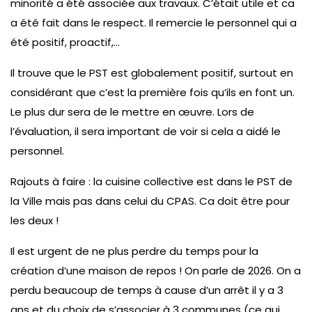
minorité a été associée aux travaux. C’était utile et ca
a été fait dans le respect. Il remercie le personnel qui a
été positif, proactif,…
Il trouve que le PST est globalement positif, surtout en
considérant que c’est la première fois qu’ils en font un.
Le plus dur sera de le mettre en œuvre. Lors de
l’évaluation, il sera important de voir si cela a aidé le
personnel.
Rajouts à faire : la cuisine collective est dans le PST de
la Ville mais pas dans celui du CPAS. Ca doit être pour
les deux !
Il est urgent de ne plus perdre du temps pour la
création d’une maison de repos ! On parle de 2026. On a
perdu beaucoup de temps à cause d’un arrêt il y a 3
ans et du choix de s’associer à 3 communes (ce qui